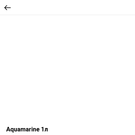
Aquamarine 1л